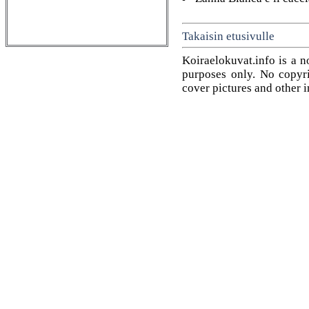
Takaisin etusivulle
Koiraelokuvat.info is a n
purposes only. No copyrig
cover pictures and other 