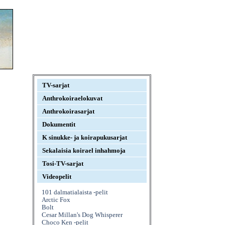
TV-sarjat
Anthrokoiraelokuvat
Anthrokoirasarjat
Dokumentit
K sinukke- ja koirapukusarjat
Sekalaisia koirael inhahmoja
Tosi-TV-sarjat
Videopelit
101 dalmatialaista -pelit
Arctic Fox
Bolt
Cesar Millan's Dog Whisperer
Choco Ken -pelit