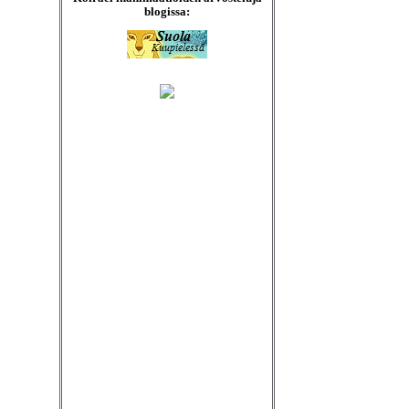
blogissa: