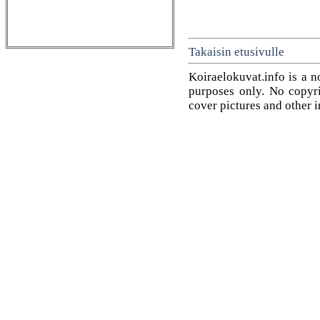
Takaisin etusivulle
Koiraelokuvat.info is a n
purposes only. No copyrig
cover pictures and other 