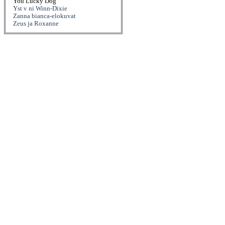
You Lucky Dog
Yst v ni Winn-Dixie
Zanna bianca-elokuvat
Zeus ja Roxanne