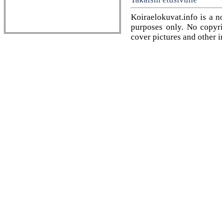
Koiraelokuvat.info is a n
purposes only. No copyrig
cover pictures and other 