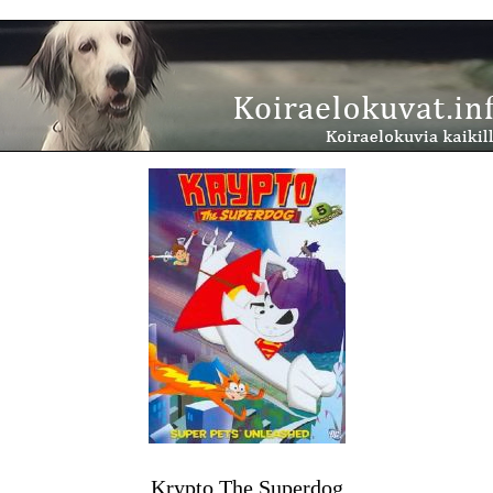
Krypto The Superdog