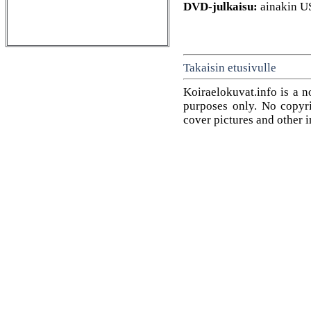
DVD-julkaisu:
ainakin U
Takaisin etusivulle
Koiraelokuvat.info is a n
purposes only. No copyrig
cover pictures and other 