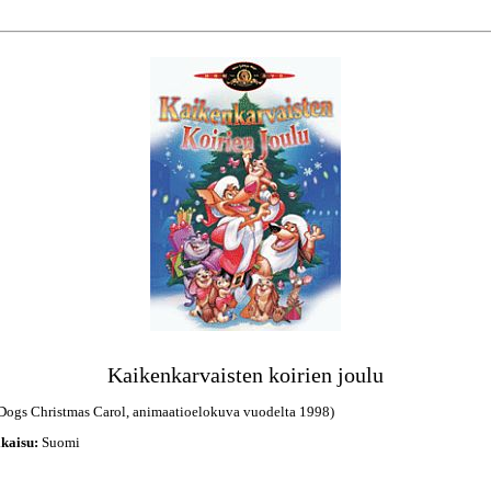
Kaikenkarvaisten koirien joulu
 Dogs Christmas Carol, animaatioelokuva vuodelta 1998)
kaisu:
Suomi