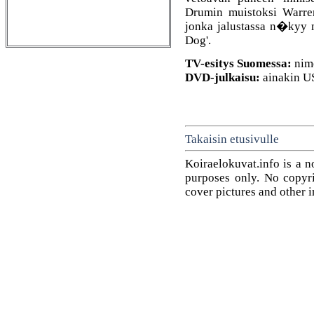
Drumin muistoksi Warren
jonka jalustassa n�kyy 
Dog'.
TV-esitys Suomessa:
nim
DVD-julkaisu:
ainakin U
Takaisin etusivulle
Koiraelokuvat.info is a n
purposes only. No copyrig
cover pictures and other 