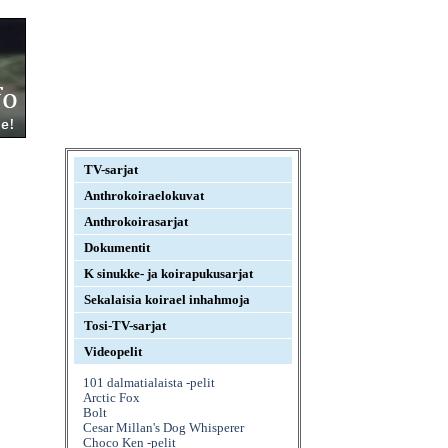
TV-sarjat
Anthrokoiraelokuvat
Anthrokoirasarjat
Dokumentit
K sinukke- ja koirapukusarjat
Sekalaisia koirael inhahmoja
Tosi-TV-sarjat
Videopelit
101 dalmatialaista -pelit
Arctic Fox
Bolt
Cesar Millan's Dog Whisperer
Choco Ken -pelit