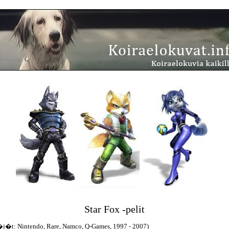
Star Fox -pelit
�j�t: Nintendo, Rare, Namco, Q-Games, 1997 - 2007)