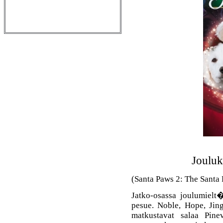
Jouluk
(Santa Paws 2: The Santa 
Jatko-osassa joulumiel
pesue. Noble, Hope, Jing
matkustavat salaa Pine