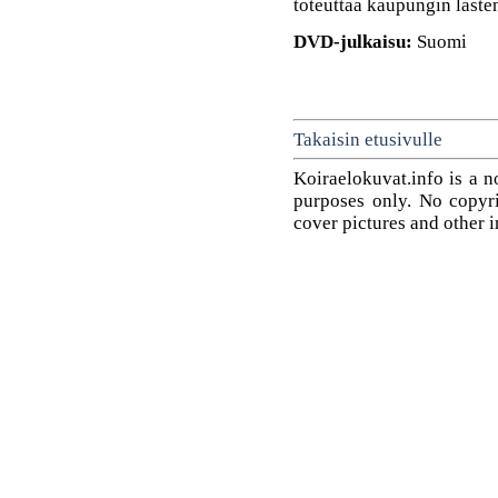
toteuttaa kaupungin lasten
DVD-julkaisu:
Suomi
Takaisin etusivulle
Koiraelokuvat.info is a n
purposes only. No copyrig
cover pictures and other 