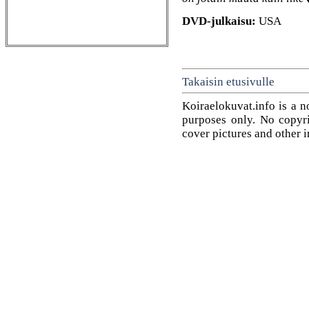
DVD-julkaisu:
USA
Takaisin etusivulle
Koiraelokuvat.info is a n
purposes only. No copyrig
cover pictures and other 