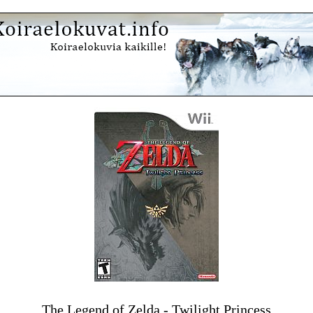
The Legend of Zelda - Twilight Princess