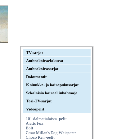
TV-sarjat
Anthrokoiraelokuvat
Anthrokoirasarjat
Dokumentit
K sinukke- ja koirapukusarjat
Sekalaisia koirael inhahmoja
Tosi-TV-sarjat
Videopelit
101 dalmatialaista -pelit
Arctic Fox
Bolt
Cesar Millan's Dog Whisperer
Choco Ken -pelit