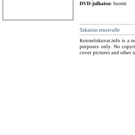
DVD-julkaisu:
Suomi
Takaisin etusivulle
Koiraelokuvat.info is a n
purposes only. No copyrig
cover pictures and other 