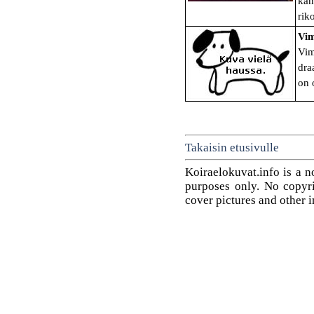
kan
rik
Vim
Vim
dra
on 
Takaisin etusivulle
Koiraelokuvat.info is a n
purposes only. No copyrig
cover pictures and other 