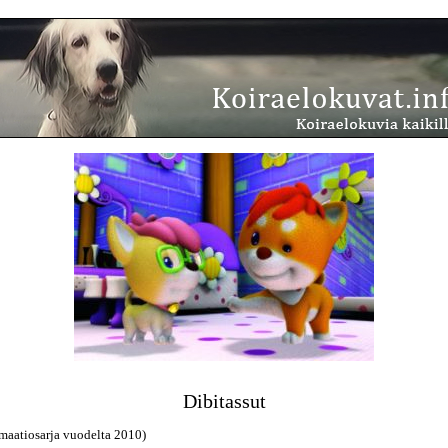
Dibitassut
maatiosarja vuodelta 2010)