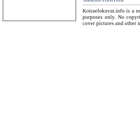
Koiraelokuvat.info is a n
purposes only. No copyrig
cover pictures and other 