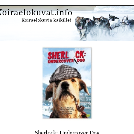
Sherlock: Undercover Dog